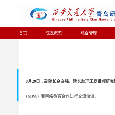
首页
院况概览
综合管理
8月20日，副院长余奋强、院长助理王磊带领研
（
MPA
）和网络教育合作进行交流洽谈。