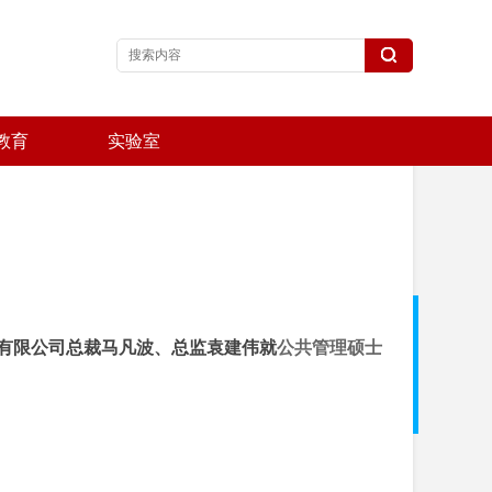
教育
实验室
有限公司总裁马凡波、总监袁建伟就
公共管理硕士